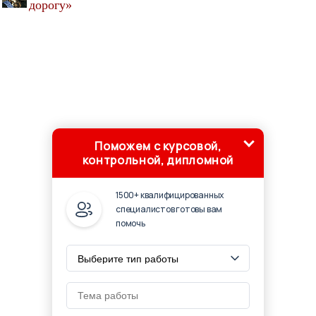
дорогу»
Поможем с курсовой,
контрольной, дипломной
1500+ квалифицированных
специалистов готовы вам
помочь