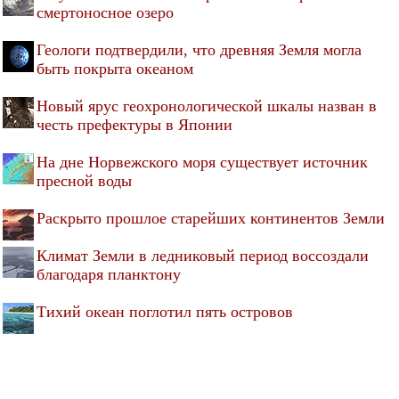
смертоносное озеро
Геологи подтвердили, что древняя Земля могла
быть покрыта океаном
Новый ярус геохронологической шкалы назван в
честь префектуры в Японии
На дне Норвежского моря существует источник
пресной воды
Раскрыто прошлое старейших континентов Земли
Климат Земли в ледниковый период воссоздали
благодаря планктону
Тихий океан поглотил пять островов