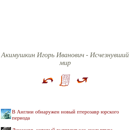
Акимушкин Игорь Иванович - Исчезнувший
мир
В Англии обнаружен новый птерозавр юрского
периода
Динозавр, который выглядит как скульптура