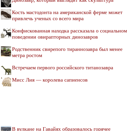
Кость мастодонта на американской ферме может
привлечь ученых со всего мира
Конфискованная находка рассказала о социальном
поведении овирапторных динозавров
Родственник свирепого тираннозавра был менее
метра ростом
Встречаем первого российского титанозавра
Мисс Лия — королева сапиенсов
В вулкане на Гавайях образовалось горячее