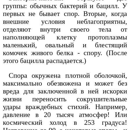
группы: обычных бактерий и бацилл. У
первых не бывает спор. Вторые, когда
внешние условия неблагоприятны,
отделяют внутри своего тела от
наполняющей клетку протоплазмы
маленький, овальный и блестящий
комочек живого белка - спору. (После
этого бацилла распадается.)
Спора окружена плотной оболочкой,
максимально обезвожена и может без
вреда для заключенной в ней искорки
жизни переносить сокрушительные
удары враждебных стихий. Например,
давление в 20 тысяч атмосфер! Или
космический холод в 253 градуса!