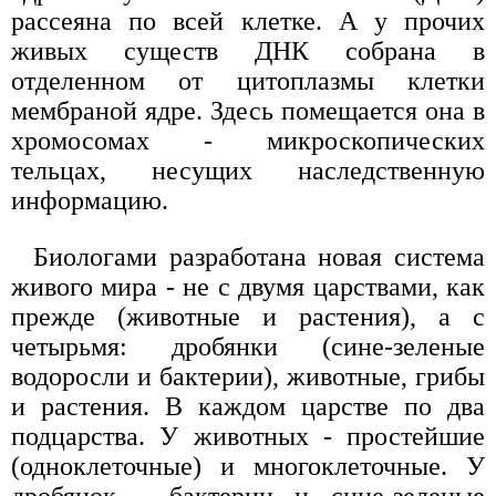
рассеяна по всей клетке. А у прочих
живых существ ДНК собрана в
отделенном от цитоплазмы клетки
мембраной ядре. Здесь помещается она в
хромосомах - микроскопических
тельцах, несущих наследственную
информацию.
Биологами разработана новая система
живого мира - не с двумя царствами, как
прежде (животные и растения), а с
четырьмя: дробянки (сине-зеленые
водоросли и бактерии), животные, грибы
и растения. В каждом царстве по два
подцарства. У животных - простейшие
(одноклеточные) и многоклеточные. У
дробянок - бактерии и сине-зеленые