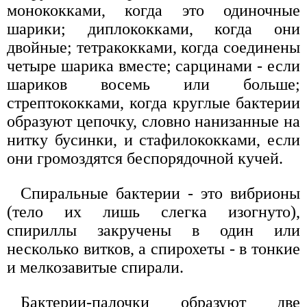
монококками, когда это одиночные
шарики; диплококками, когда они
двойные; тетракокками, когда соединены
четыре шарика вместе; сарцинами - если
шариков восемь или больше;
стрептококками, когда круглые бактерии
образуют цепочку, словно нанизанные на
нитку бусинки, и стафилококками, если
они громоздятся беспорядочной кучей.
Спиральные бактерии - это вибрионы
(тело их лишь слегка изогнуто),
спириллы закручены в один или
несколько витков, а спирохеты - в тонкие
и мелкозавитые спирали.
Бактерии-палочки образуют две