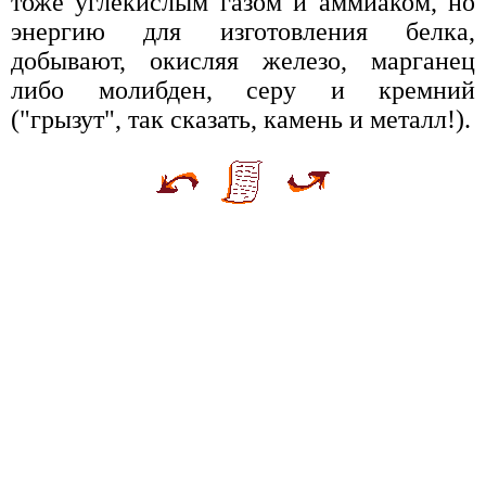
тоже углекислым газом и аммиаком, но
энергию для изготовления белка,
добывают, окисляя железо, марганец
либо молибден, серу и кремний
("грызут", так сказать, камень и металл!).