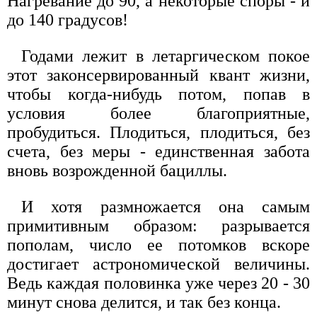
Нагревание до 90, а некоторые споры - и
до 140 градусов!
Годами лежит в летаргическом покое
этот законсервированный квант жизни,
чтобы когда-нибудь потом, попав в
условия более благоприятные,
пробудиться. Плодиться, плодиться, без
счета, без меры - единственная забота
вновь возрожденной бациллы.
И хотя размножается она самым
примитивным образом: разрывается
пополам, число ее потомков вскоре
достигает астрономической величины.
Ведь каждая половинка уже через 20 - 30
минут снова делится, и так без конца.