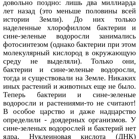
довольно поздно: лишь два миллиарда
лет назад (это меньше половины всей
истории Земли). До них только
наделенные хлорофиллом бактерии и
сине-зеленые водоросли занимались
фотосинтезом (однако бактерии при этом
молекулярный кислород в окружающую
среду не выделяли). Только они,
бактерии и сине-зеленые водоросли,
тогда и существовали на Земле. Никаких
иных растений и животных еще не было.
Теперь бактерии и сине-зеленые
водоросли и растениями-то не считают!
В особое царство и даже надцарство
определили - доядерных организмов. У
сине-зеленых водорослей и бактерий нет
ядра. Нуклеиновая кислота (ДНК)