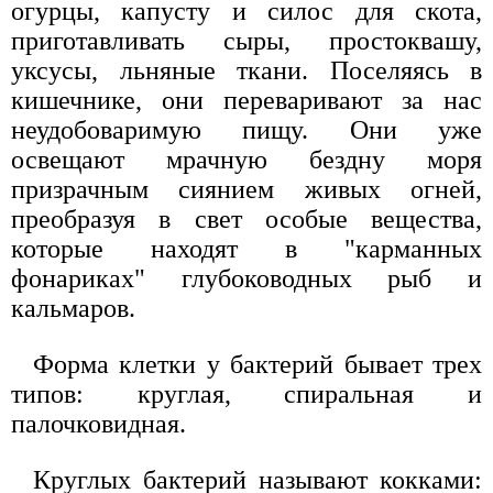
огурцы, капусту и силос для скота,
приготавливать сыры, простоквашу,
уксусы, льняные ткани. Поселяясь в
кишечнике, они переваривают за нас
неудобоваримую пищу. Они уже
освещают мрачную бездну моря
призрачным сиянием живых огней,
преобразуя в свет особые вещества,
которые находят в "карманных
фонариках" глубоководных рыб и
кальмаров.
Форма клетки у бактерий бывает трех
типов: круглая, спиральная и
палочковидная.
Круглых бактерий называют кокками: