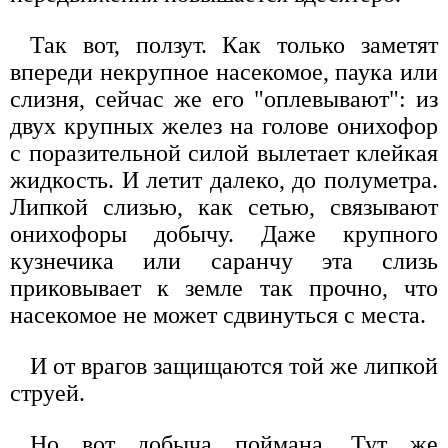
Так вот, ползут. Как только заметят
впереди некрупное насекомое, паука или
слизня, сейчас же его "оплевывают": из
двух крупных желез на голове онихофор
с поразительной силой вылетает клейкая
жидкость. И летит далеко, до полуметра.
Липкой слизью, как сетью, связывают
онихофоры добычу. Даже крупного
кузнечика или саранчу эта слизь
приковывает к земле так прочно, что
насекомое не может сдвинуться с места.
И от врагов защищаются той же липкой
струей.
Но вот добыча поймана. Тут же