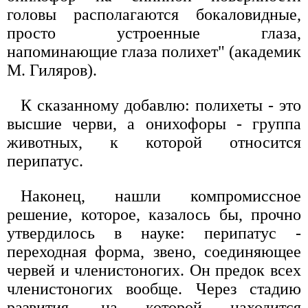
головы располагаются бокаловидные,
просто устроенные глаза,
напоминающие глаза полихет" (академик
М. Гиляров).
К сказанному добавлю: полихеты - это
высшие черви, а онихофоры - группа
животных, к которой относится
перипатус.
Наконец, нашли компромиссное
решение, которое, казалось бы, прочно
утвердилось в науке: перипатус -
переходная форма, звено, соединяющее
червей и членистоногих. Он предок всех
членистоногих вообще. Через стадию
развития, на которой находится