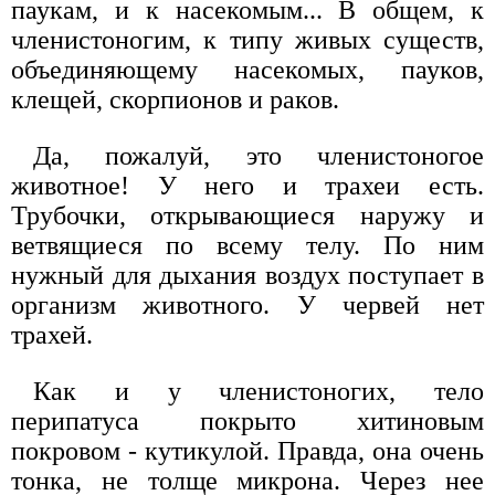
паукам, и к насекомым... В общем, к
членистоногим, к типу живых существ,
объединяющему насекомых, пауков,
клещей, скорпионов и раков.
Да, пожалуй, это членистоногое
животное! У него и трахеи есть.
Трубочки, открывающиеся наружу и
ветвящиеся по всему телу. По ним
нужный для дыхания воздух поступает в
организм животного. У червей нет
трахей.
Как и у членистоногих, тело
перипатуса покрыто хитиновым
покровом - кутикулой. Правда, она очень
тонка, не толще микрона. Через нее