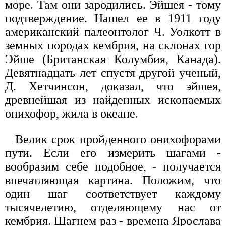
море. Там они зародились. Эйшея - тому
подтверждение. Нашел ее в 1911 году
американский палеонтолог Ч. Уолкотт в
земных породах кембрия, на склонах гор
Эйше (Британская Колумбия, Канада).
Девятнадцать лет спустя другой ученый,
Д. Хетчинсон, доказал, что эйшея,
древнейшая из найденных ископаемых
онихофор, жила в океане.
Велик срок пройденного онихофорами
пути. Если его измерить шагами -
вообразим себе подобное, - получается
впечатляющая картина. Положим, что
один шаг соответствует каждому
тысячелетию, отделяющему нас от
кембрия. Шагнем раз - времена Ярослава