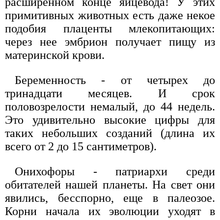
расширенном конце яйцевода! У этих
примитивных животных есть даже некое
подобия плаценты млекопитающих:
через нее эмбрион получает пищу из
материнской крови.
Беременность - от четырех до
тринадцати месяцев. И срок
половозрелости немалый, до 44 недель.
Это удивительно высокие цифры для
таких небольших созданий (длина их
всего от 2 до 15 сантиметров).
Онихофоры - патриархи среди
обитателей нашей планеты. На свет они
явились, бесспорно, еще в палеозое.
Корни начала их эволюции уходят в