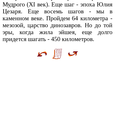
Мудрого (XI век). Еще шаг - эпоха Юлия
Цезаря. Еще восемь шагов - мы в
каменном веке. Пройдем 64 километра -
мезозой, царство динозавров. Но до той
эры, когда жила эйшея, еще долго
придется шагать - 450 километров.