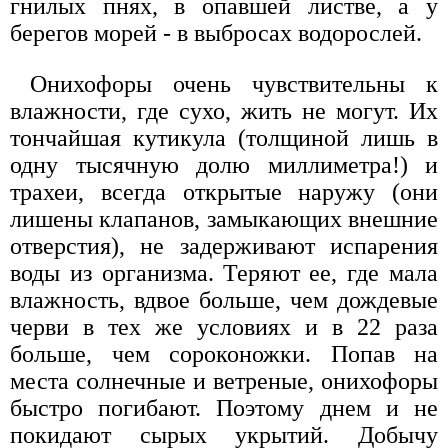
гнилых пнях, в опавшей листве, а у
берегов морей - в выбросах водорослей.
Онихофоры очень чувствительны к
влажности, где сухо, жить не могут. Их
тончайшая кутикула (толщиной лишь в
одну тысячную долю миллиметра!) и
трахеи, всегда открытые наружу (они
лишены клапанов, замыкающих внешние
отверстия), не задерживают испарения
воды из организма. Теряют ее, где мала
влажность, вдвое больше, чем дождевые
черви в тех же условиях и в 22 раза
больше, чем сороконожки. Попав на
места солнечные и ветреные, онихофоры
быстро погибают. Поэтому днем и не
покидают сырых укрытий. Добычу