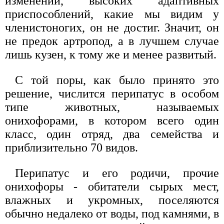
изменений, высоких адаптивных
приспособлений, какие мы видим у
членистоногих, он не достиг. Значит, он
не предок артропод, а в лучшем случае
лишь кузен, к тому же и менее развитый.
С той поры, как было принято это
решение, числится перипатус в особом
типе животных, называемых
онихофорами, в котором всего один
класс, один отряд, два семейства и
приблизительно 70 видов.
Перипатус и его родичи, прочие
онихофоры - обитатели сырых мест,
влажных и укромных, поселяются
обычно недалеко от воды, под камнями, в