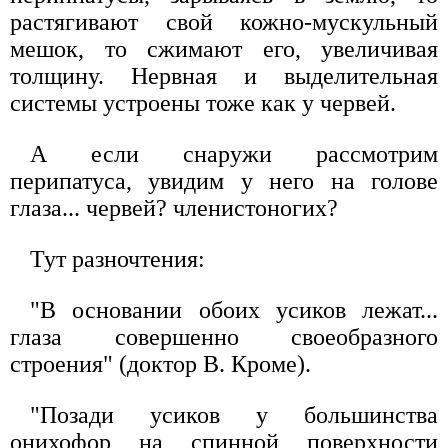
растягивают свой кожно-мускульный
мешок, то сжимают его, увеличивая
толщину. Нервная и выделительная
системы устроены тоже как у червей.
А если снаружи рассмотрим
перипатуса, увидим у него на голове
глаза... червей? членистоногих?
Тут разночтения:
"В основании обоих усиков лежат...
глаза совершенно своеобразного
строения" (доктор В. Кроме).
"Позади усиков у большинства
онихофор на спинной поверхности