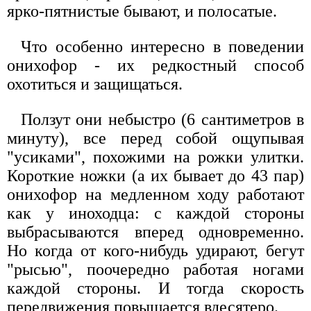
ярко-пятнистые бывают, и полосатые.
Что особенно интересно в поведении
онихофор - их редкостный способ
охотиться и защищаться.
Ползут они небыстро (6 сантиметров в
минуту), все перед собой ощупывая
"усиками", похожими на рожки улитки.
Короткие ножки (а их бывает до 43 пар)
онихофор на медленном ходу работают
как у иноходца: с каждой стороны
выбрасываются вперед одновременно.
Но когда от кого-нибудь удирают, бегут
"рысью", поочередно работая ногами
каждой стороны. И тогда скорость
передвижения повышается вдесятеро.