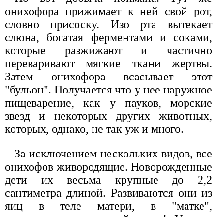
онихофора прижимает к ней свой рот,
словно присоску. Изо рта вытекает
слюна, богатая ферментами и соками,
которые разжижают и частично
переваривают мягкие ткани жертвы.
Затем онихофора всасывает этот
"бульон". Получается что у нее наружное
пищеварение, как у пауков, морские
звезд и некоторых других животных,
которых, однако, не так уж и много.
За исключением нескольких видов, все
онихофов живородящие. Новорожденные
дети их весьма крупные до 2,2
сантиметра длиной. Развиваются они из
яиц в теле матери, в "матке",