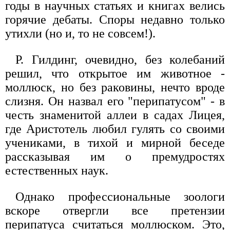
годы в научных статьях и книгах велись
горячие дебаты. Споры недавно только
утихли (но и, то не совсем!).
Р. Гилдинг, очевидно, без колебаний
решил, что открытое им животное -
моллюск, но без раковины, нечто вроде
слизня. Он назвал его "перипатусом" - в
честь знаменитой аллеи в садах Лицея,
где Аристотель любил гулять со своими
учениками, в тихой и мирной беседе
рассказывая им о премудростях
естественных наук.
Однако профессиональные зоологи
вскоре отвергли все претензии
перипатуса считаться моллюском. Это,