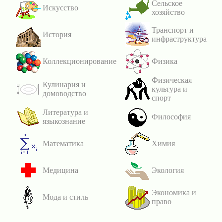
Сельское
Искусство
хозяйство
Транспорт и
История
инфраструктура
Коллекционирование
Физика
Физическая
Кулинария и
культура и
домоводство
спорт
Литература и
Философия
языкознание
Математика
Химия
Медицина
Экология
Экономика и
Мода и стиль
право