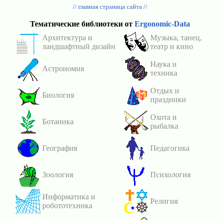
// главная страница сайта //
Тематические библиотеки от
Ergonomic-Data
Архитектура и
Музыка, танец,
ландшафтный дизайн
театр и кино
Наука и
Астрономия
техника
Отдых и
Биология
праздники
Охота и
Ботаника
рыбалка
География
Педагогика
Зоология
Психология
Информатика и
Религия
робототехника