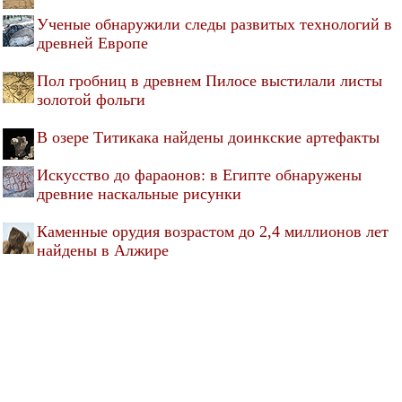
Ученые обнаружили следы развитых технологий в
древней Европе
Пол гробниц в древнем Пилосе выстилали листы
золотой фольги
В озере Титикака найдены доинкские артефакты
Искусство до фараонов: в Египте обнаружены
древние наскальные рисунки
Каменные орудия возрастом до 2,4 миллионов лет
найдены в Алжире