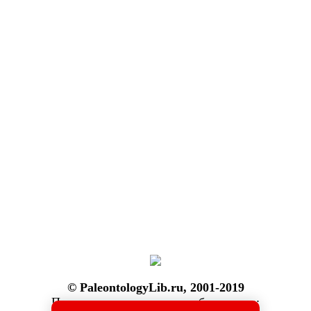
© PaleontologyLib.ru, 2001-2019
При копировании ссылка обязательна: