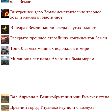
ядра Земли
Внутреннее ядро Земли действительно твердое,
хотя и немного пластичное
В недрах Земли нашли следы других планет
Раскрыто прошлое старейших континентов Земли
Топ-10 самых мощных водопадов в мире
Миллионы лет назад Амазония была морем
Вал Адриана в Великобритании или Римская стена
Древний город Тиуанако изучили с воздуха