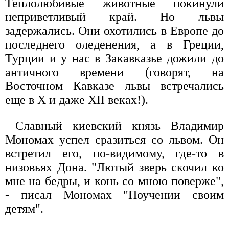
Теплолюбивые животные покинули
неприветливый край. Но львы
задержались. Они охотились в Европе до
последнего оледенения, а в Греции,
Турции и у нас в Закавказье дожили до
античного времени (говорят, на
Восточном Кавказе львы встречались
еще в X и даже XII веках!).
Славный киевский князь Владимир
Мономах успел сразиться со львом. Он
встретил его, по-видимому, где-то в
низовьях Дона. "Лютый зверь скочил ко
мне на бедры, и конь со мною поверже",
- писал Мономах "Поучении своим
детям".