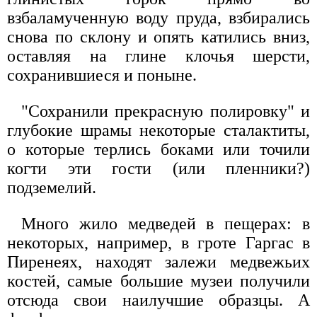
взбаламученную воду пруда, взбирались
снова по склону и опять катились вниз,
оставляя на глине клочья шерсти,
сохранившиеся и поныне.
"Сохранили прекрасную полировку" и
глубокие шрамы некоторые сталактиты,
о которые терлись боками или точили
когти эти гости (или пленники?)
подземелий.
Много жило медведей в пещерах: в
некоторых, например, в гроте Гаргас в
Пиренеях, находят залежи медвежьих
костей, самые большие музеи получили
отсюда свои наилучшие образцы. А