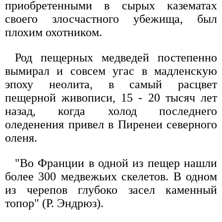
приобретенными в сырых казематах
своего злосчастного убежища, был
плохим охотником.
Род пещерных медведей постепенно
вымирал и совсем угас в мадленскую
эпоху неолита, в самый расцвет
пещерной живописи, 15 - 20 тысяч лет
назад, когда холод последнего
оледенения привел в Пиренеи северного
оленя.
"Во Франции в одной из пещер нашли
более 300 медвежьих скелетов. В одном
из черепов глубоко засел каменный
топор" (Р. Эндрюз).