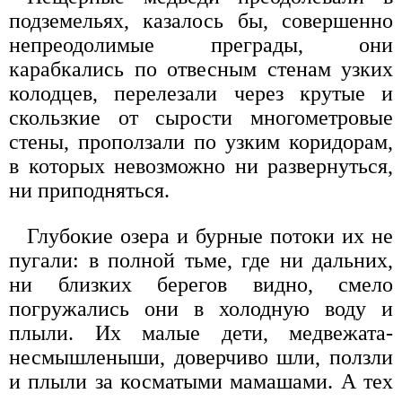
подземельях, казалось бы, совершенно
непреодолимые преграды, они
карабкались по отвесным стенам узких
колодцев, перелезали через крутые и
скользкие от сырости многометровые
стены, проползали по узким коридорам,
в которых невозможно ни развернуться,
ни приподняться.
Глубокие озера и бурные потоки их не
пугали: в полной тьме, где ни дальних,
ни близких берегов видно, смело
погружались они в холодную воду и
плыли. Их малые дети, медвежата-
несмышленыши, доверчиво шли, ползли
и плыли за косматыми мамашами. А тех