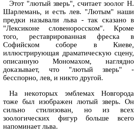
Этот "лютый зверь", считает зоолог Н.
Шарлемань, и есть лев. "Лютым" наши
предки называли льва - так сказано в
"Лексиконе словеноросском". Кроме
того, реставрированная фреска в
Софийском соборе в Киеве,
иллюстрирующая драматическую сцену,
описанную Мономахом, наглядно
доказывает, что "лютый зверь" -
бесспорно, лев, и никто другой.
На некоторых эмблемах Новгорода
тоже был изображен лютый зверь. Он
сильно стилизован, но из всех
зоологических фигур больше всего
напоминает льва.