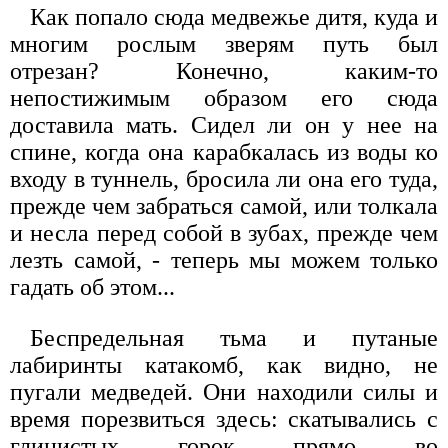
Как попало сюда медвежье дитя, куда и
многим рослым зверям путь был
отрезан? Конечно, каким-то
непостижимым образом его сюда
доставила мать. Сидел ли он у нее на
спине, когда она карабкалась из воды ко
входу в туннель, бросила ли она его туда,
прежде чем забраться самой, или толкала
и несла перед собой в зубах, прежде чем
лезть самой, - теперь мы можем только
гадать об этом...
Беспредельная тьма и путаные
лабиринты катакомб, как видно, не
пугали медведей. Они находили силы и
время порезвиться здесь: скатывались с
глинистых горок прямо во