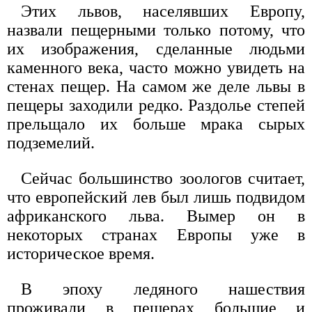
Этих львов, населявших Европу,
назвали пещерными только потому, что
их изображения, сделанные людьми
каменного века, часто можно увидеть на
стенах пещер. На самом же деле львы в
пещеры заходили редко. Раздолье степей
прельщало их больше мрака сырых
подземелий.
Сейчас большинство зоологов считает,
что европейский лев был лишь подвидом
африканского льва. Вымер он в
некоторых странах Европы уже в
историческое время.
В эпоху ледяного нашествия
проживали в пещерах большие и