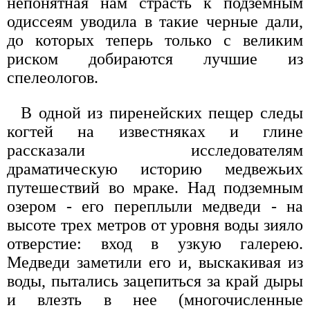
непонятная нам страсть к подземным
одиссеям уводила в такие черные дали,
до которых теперь только с великим
риском добираются лучшие из
спелеологов.
В одной из пиренейских пещер следы
когтей на известняках и глине
рассказали исследователям
драматическую историю медвежьих
путешествий во мраке. Над подземным
озером - его переплыли медведи - на
высоте трех метров от уровня воды зияло
отверстие: вход в узкую галерею.
Медведи заметили его и, выскакивая из
воды, пытались зацепиться за край дыры
и влезть в нее (многочисленные