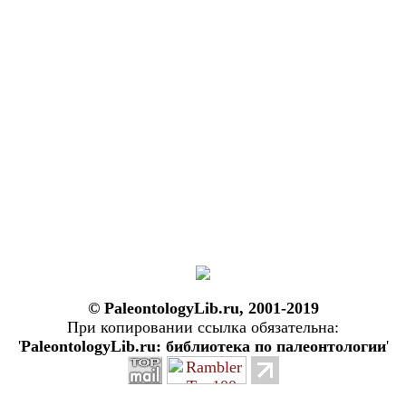
© PaleontologyLib.ru, 2001-2019
При копировании ссылка обязательна:
'
PaleontologyLib.ru: библиотека по палеонтологии
'