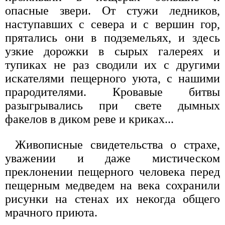
опасные звери. От стужи ледников,
наступавших с севера и с вершин гор,
прятались они в подземельях, и здесь
узкие дорожки в сырых галереях и
тупиках не раз сводили их с другими
искателями пещерного уюта, с нашими
прародителями. Кровавые битвы
разыгрывались при свете дымных
факелов в диком реве и криках...
Живописные свидетельства о страхе,
уважении и даже мистическом
преклонении пещерного человека перед
пещерным медведем на века сохранили
рисунки на стенах их некогда общего
мрачного приюта.