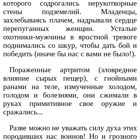
которого содрогались нерукотворные
стены подземелий. Младенцы,
захлебываясь плачем, надрывали сердце
перепуганных женщин. Усталые
охотники-мужчины в яростной тревоге
поднимались со шкур, чтобы дать бой и
победить (иначе бы нас с вами не было!).
Пораженные артритом (зловредное
влияние сырых пещер), с гнойными
ранами на теле, измученные холодом,
голодом и болезнями, они сжимали в
руках примитивное свое оружие и
сражались...
Разве можно не уважать силу духа этих
породивших нас воинов! Но и грозного