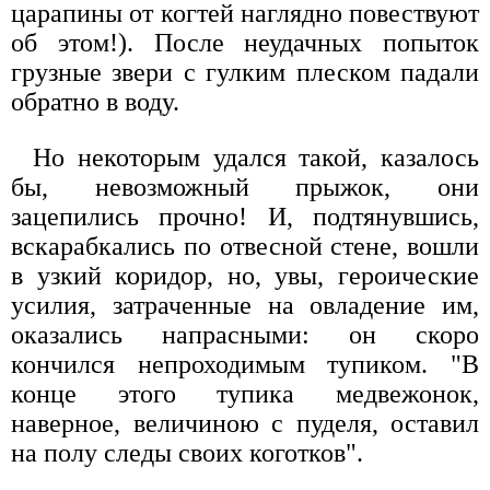
царапины от когтей наглядно повествуют
об этом!). После неудачных попыток
грузные звери с гулким плеском падали
обратно в воду.
Но некоторым удался такой, казалось
бы, невозможный прыжок, они
зацепились прочно! И, подтянувшись,
вскарабкались по отвесной стене, вошли
в узкий коридор, но, увы, героические
усилия, затраченные на овладение им,
оказались напрасными: он скоро
кончился непроходимым тупиком. "В
конце этого тупика медвежонок,
наверное, величиною с пуделя, оставил
на полу следы своих коготков".