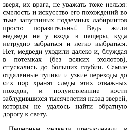
зверя, их врага, не уважать тоже нельзя:
смелость и искусство его похождений во
тьме запутанных подземных лабиринтов
просто поразительны! Ведь жили
медведи не у входа в пещеры, куда
нетрудно забраться и легко выбраться.
Нет, медведи уходили далеко и, блуждая
в потемках (без всяких эхолотов),
спускались до больших глубин. Самые
отдаленные тупики и узкие переходы до
сих пор хранят следы этих отважных
походов, и полуистлевшие кости
заблудившихся тысячелетия назад зверей,
которым не удалось найти обратную
дорогу к свету.
Пещерные медведи преодолевали в