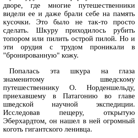
дворе, где многие путешественники
видели ее и даже брали себе на память
кусочки. Это было не так-то просто
сделать. Шкуру приходилось рубить
топором или пилить острой пилой. Но и
эти орудия с трудом проникали в
"бронированную" кожу.
Попалась эта шкура на глаза
знаменитому шведскому
путешественнику О. Норденшельду,
приехавшему в Патагонию во главе
шведской научной экспедиции.
Исследовав пещеру, открытую
Эберхардтом, он нашел в ней огромный
коготь гигантского ленивца.