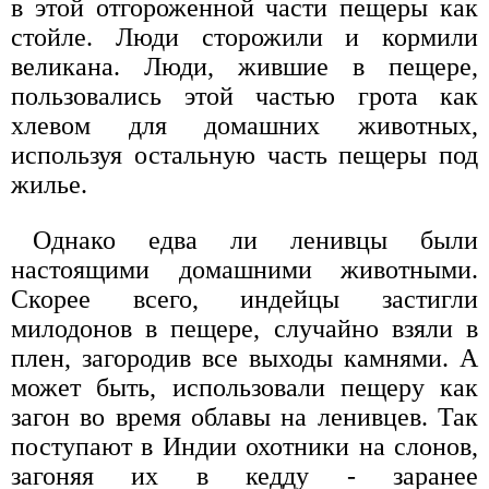
в этой отгороженной части пещеры как
стойле. Люди сторожили и кормили
великана. Люди, жившие в пещере,
пользовались этой частью грота как
хлевом для домашних животных,
используя остальную часть пещеры под
жилье.
Однако едва ли ленивцы были
настоящими домашними животными.
Скорее всего, индейцы застигли
милодонов в пещере, случайно взяли в
плен, загородив все выходы камнями. А
может быть, использовали пещеру как
загон во время облавы на ленивцев. Так
поступают в Индии охотники на слонов,
загоняя их в кедду - заранее