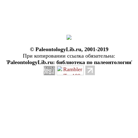
© PaleontologyLib.ru, 2001-2019
При копировании ссылка обязательна:
'
PaleontologyLib.ru: библиотека по палеонтологии
'