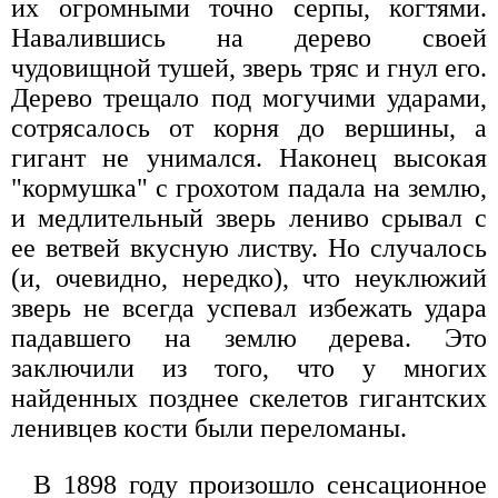
их огромными точно серпы, когтями.
Навалившись на дерево своей
чудовищной тушей, зверь тряс и гнул его.
Дерево трещало под могучими ударами,
сотрясалось от корня до вершины, а
гигант не унимался. Наконец высокая
"кормушка" с грохотом падала на землю,
и медлительный зверь лениво срывал с
ее ветвей вкусную листву. Но случалось
(и, очевидно, нередко), что неуклюжий
зверь не всегда успевал избежать удара
падавшего на землю дерева. Это
заключили из того, что у многих
найденных позднее скелетов гигантских
ленивцев кости были переломаны.
В 1898 году произошло сенсационное