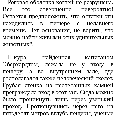
Роговая оболочка когтей не разрушена.
Все это совершенно невероятно!
Остается предположить, что остатки эти
находились в пещере с недавнего
времени. Нет основания, не верить, что
можно найти живыми этих удивительных
животных".
Шкура, найденная капитаном
Эберхардтом, лежала не у входа в
пещеру, а во внутреннем зале, где
располагался также человеческий скелет.
Грубая стенка из неотесанных камней
преграждала вход в этот зал. Сюда можно
было проникнуть лишь через узенький
проход. Протиснувшись через него на
пятьдесят метров вглубь пещеры, ученые