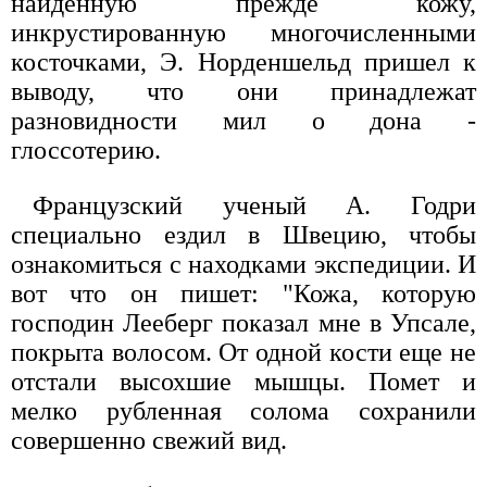
найденную прежде кожу,
инкрустированную многочисленными
косточками, Э. Норденшельд пришел к
выводу, что они принадлежат
разновидности мил о дона -
глоссотерию.
Французский ученый А. Годри
специально ездил в Швецию, чтобы
ознакомиться с находками экспедиции. И
вот что он пишет: "Кожа, которую
господин Лееберг показал мне в Упсале,
покрыта волосом. От одной кости еще не
отстали высохшие мышцы. Помет и
мелко рубленная солома сохранили
совершенно свежий вид.