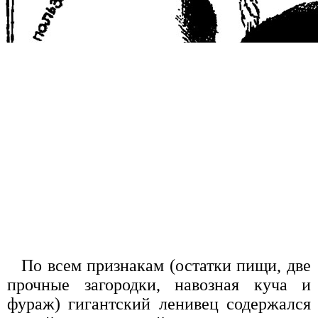
По всем признакам (остатки пищи, две
прочные загородки, навозная куча и
фураж) гигантский ленивец содержался