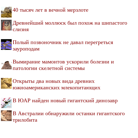
40 тысяч лет в вечной мерзлоте
Древнейший моллюск был похож на шипастого
слизня
Полый позвоночник не давал перегреться
зауроподам
Вымирание мамонтов ускорили болезни и
патологии скелетной системы
Открыты два новых вида древних
южноамериканских млекопитающих
В ЮАР найден новый гигантский динозавр
В Австралии обнаружили останки гигантского
трилобита