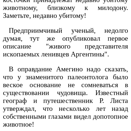
животному, близкому к милодону.
Заметьте, недавно убитому!
Предприимчивый ученый, недолго
думая, тут же опубликовал первое
описание "живого представителя
ископаемых ленивцев Аргентины".
В оправдание Амегино надо сказать,
что у знаменитого палеонтолога было
веское основание не сомневаться в
существовании чудовища. Известный
географ и путешественник Р. Листа
утверждал, что несколько лет назад
собственными глазами видел допотопное
животное!