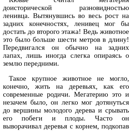
доисторической разновидностью
ленивца. Вытянувшись во весь рост на
задних конечностях, ленивец мог бы
достать до второго этажа! Ведь животное
это было больше шести метров в длину!
Передвигался он обычно на задних
лапах, лишь иногда слегка опираясь о
землю передними.
Такое крупное животное не могло,
конечно, жить на деревьях, как его
современные родичи. Мегатерию это и
незачем было, он легко мог дотянуться
до вершины молодого дерева и срывать
его побеги и плоды. Часто он
выворачивал деревья с корнем, подкопав