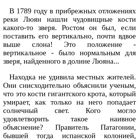
В 1789 году в прибрежных отложениях
реки Люян нашли чудовищные кости
какого-то зверя. Ростом он был, если
поставить его вертикально, почти вдвое
выше слона! Это положение -
вертикальное - было нормальным для
зверя, найденного в долине Люяна...
Находка не удивила местных жителей.
Они снисходительно объяснили ученым,
что это кости гигантского крота, который
умирает, как только на него попадает
солнечный свет. Кого могло
удовлетворить такое наивное
объяснение? Правитель Патагонии,
бывшей тогда испанской колонией,