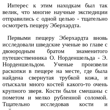
Интерес к этим находкам был так
велик, что многие научные экспедиции
отправились с одной целью - тщательно
осмотреть пещеру Эберхардта.
Первыми пещеру Эберхардта вновь
исследовали шведские ученые во главе с
двоюродным братом знаменитого
путешественника О. Норденшельда - Э.
Норденшельдом. Ученые произвели
раскопки в пещере на месте, где была
найдена свернутая трубкой кожа, и
отыскали много костей какого-то очень
крупного зверя. Кости были смешаны с
пометом и мелко рубленной соломой.
Тщательно исследовав кости и