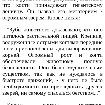
что кости принадлежат гигантскому
ленивцу. Он назвал его мегатерием -
огромным зверем. Кювье писал:
"Зубы животного доказывают, что оно
питалось растительной пищей. Крепкие,
вооруженные острыми когтями передние
ноги приспособлены для выворачивания
корней. Огромный рост и когти
обеспечивали животному полную
безопасность. Оно было медлительным
существом, так как не нуждалось в
быстроте движений, - у него не было
необходимости ни преследовать других
зверей, ни самому спасаться бегством..."
Кювье считал мегатерия