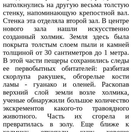
натолкнулись на другую весьма толстую
стенку, напоминающую крепостной вал.
Стенка эта отделяла второй зал. В центре
нового зала нашли искусственно
созданный холмик. Земля здесь была
покрыта толстым слоем пыли и камней
толщиной от 30 сантиметров до 1 метра.
В этой части пещеры сохранились следы
ее первобытных обитателей: разбитая
скорлупа ракушек, обгорелые кости
ламы - гуанако и оленей. Раскопав
верхний слой земли возле холмика,
ученые обнаружили большое количество
экскрементов какого-то травоядного
животного. Часть их сгорела и
превратилась в золу. Еще ближе к
холмику откопали кучу хорошо