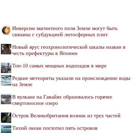
Инверсии магнитного поля Земли могут быть
связаны с субдукцией литосферных плит
Новый ярус геохронологической шкалы назван в
честь префектуры в Японии
Топ-10 самых мощных водопадов в мире
Редкие метеориты указали на происхождение воды
на Земле
В вулкане на Гавайях образовалось горячее
смертоносное озеро
Остров Великобритания возник из трех частей
Тихий океан поглотил пять островов