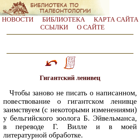
НОВОСТИ
БИБЛИОТЕКА
КАРТА САЙТА
ССЫЛКИ
О САЙТЕ
Гигантский ленивец
Чтобы заново не писать о написанном,
повествование о гигантском ленивце
заимствуем (с некоторыми изменениями)
у бельгийского зоолога Б. Эйвельманса,
в переводе Г. Вилле и в моей
литературной обработке.